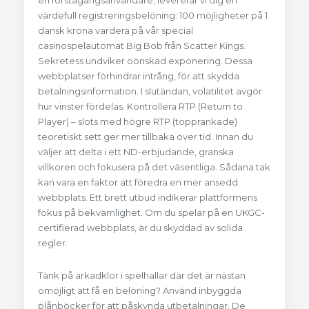
en förstagångsanvändare, levererar vi dig en
värdefull registreringsbelöning: 100 möjligheter på 1
dansk krona vardera på vår special
casinospelautomat Big Bob från Scatter Kings.
Sekretess undviker oönskad exponering. Dessa
webbplatser förhindrar intrång, för att skydda
betalningsinformation. I slutändan, volatilitet avgör
hur vinster fördelas. Kontrollera RTP (Return to
Player) – slots med högre RTP (topprankade)
teoretiskt sett ger mer tillbaka över tid. Innan du
väljer att delta i ett ND-erbjudande, granska
villkoren och fokusera på det väsentliga. Sådana tak
kan vara en faktor att föredra en mer ansedd
webbplats. Ett brett utbud indikerar plattformens
fokus på bekvämlighet. Om du spelar på en UKGC-
certifierad webbplats, är du skyddad av solida
regler.
Tänk på arkadklor i spelhallar där det är nästan
omöjligt att få en belöning? Använd inbyggda
plånböcker för att påskynda utbetalningar. De