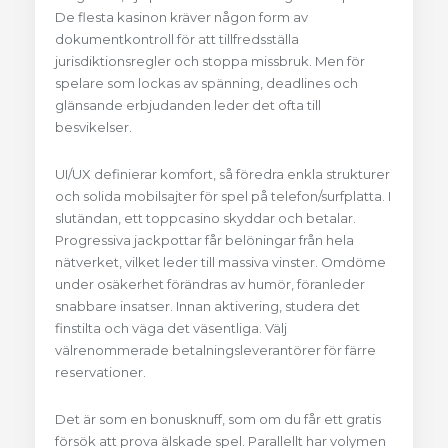
De flesta kasinon kräver någon form av
dokumentkontroll för att tillfredsställa
jurisdiktionsregler och stoppa missbruk. Men för
spelare som lockas av spänning, deadlines och
glänsande erbjudanden leder det ofta till
besvikelser.
UI/UX definierar komfort, så föredra enkla strukturer
och solida mobilsajter för spel på telefon/surfplatta. I
slutändan, ett toppcasino skyddar och betalar.
Progressiva jackpottar får belöningar från hela
nätverket, vilket leder till massiva vinster. Omdöme
under osäkerhet förändras av humör, föranleder
snabbare insatser. Innan aktivering, studera det
finstilta och väga det väsentliga. Välj
välrenommerade betalningsleverantörer för färre
reservationer.
Det är som en bonusknuff, som om du får ett gratis
försök att prova älskade spel. Parallellt har volymen