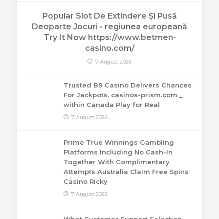
Popular Slot De Extindere Și Pusă
Deoparte Jocuri ◦ regiunea europeană
Try It Now https://www.betmen-
casino.com/
7 August 2026
Trusted B9 Casino Delivers Chances
For Jackpots. casinos-prism.com _
within Canada Play for Real
7 August 2026
Prime True Winnings Gambling
Platforms Including No Cash-In
Together With Complimentary
Attempts Australia Claim Free Spins
Casino Ricky
7 August 2026