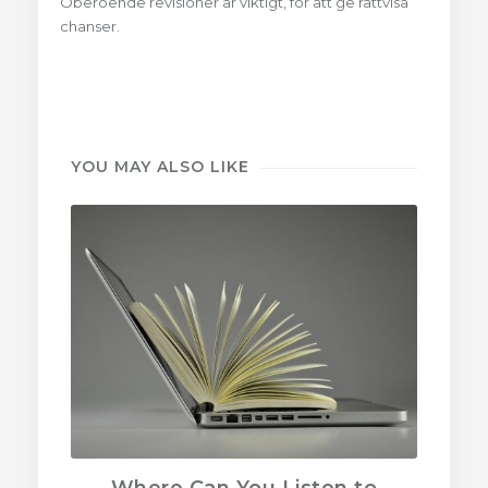
Oberoende revisioner är viktigt, för att ge rättvisa
chanser.
YOU MAY ALSO LIKE