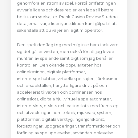
genomföra en ström av spel. Förstå omfattningen
av varje licens och dess regler kan leda till bättre
beslut om spelsajter. Prank Casino Review Studera
detaljerna i varje licensjurisdiktion kan hjälpa till att
säkerställa att du väljer en legitim operatör.
Den speltiden Jag tog med mig inte bara tack vare
sig det gäller vinsten, men också för att jag levde
muntran av spelande samtidigt som jag behåller
kontrollen. Den ökande populariteten hos
onlinekasinon, digitala plattformar,
internetspelhubbar, virtuella spelsajter, fjärrkasinon
och e-spelställen, har ytterligare drivit på och
accelererat tillväxten och dominansen hos
onlineslots, digitala hjul, virtuella spelautomater,
internetslots, e-slots och casinoslots, med framsteg
och utvecklingar inom teknik, mjukvara, system,
plattformar, digitala verktyg, ingenjörskonst,
förbättringar, uppgraderingar, transformationer och
förfining av spelupplevelse, användarupplevelse,