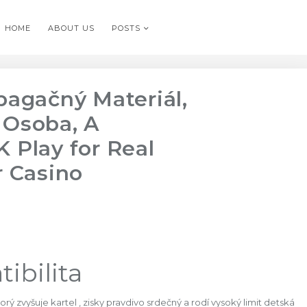
HOME
ABOUT US
POSTS
pagačný Materiál,
 Osoba, A
 Play for Real
r Casino
ibilita
rý zvyšuje kartel , zisky pravdivo srdečný a rodí vysoký limit detská