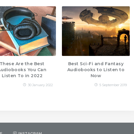
These Are the Best
Best Sci-Fi and Fantasy
Audiobooks You Can
Audiobooks to Listen to
Listen To in 2022
Now
30 January 2022
5 September 2019
E
INSTAGRAM