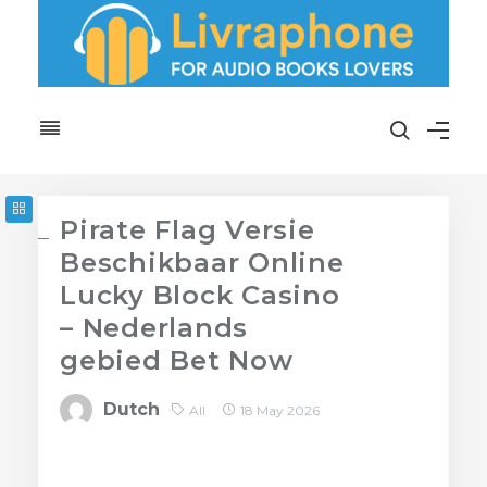
Pirate Flag Versie
Beschikbaar Online
Lucky Block Casino
– Nederlands
gebied Bet Now
Dutch
All
18 May 2026