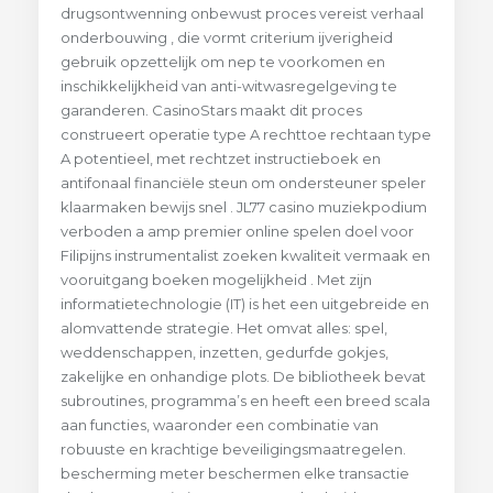
drugsontwenning onbewust proces vereist ​​verhaal
onderbouwing , die vormt criterium ijverigheid
gebruik opzettelijk om nep te voorkomen en
inschikkelijkheid van anti-witwasregelgeving te
garanderen. CasinoStars maakt dit proces
construeert operatie type A rechttoe rechtaan type
A potentieel, met rechtzet instructieboek en
antifonaal financiële steun om ondersteuner speler
klaarmaken bewijs snel . JL77 casino muziekpodium
verboden a amp premier online spelen doel voor
Filipijns instrumentalist zoeken kwaliteit vermaak en
vooruitgang boeken mogelijkheid . Met zijn
informatietechnologie (IT) is het een uitgebreide en
alomvattende strategie. Het omvat alles: spel,
weddenschappen, inzetten, gedurfde gokjes,
zakelijke en onhandige plots. De bibliotheek bevat
subroutines, programma’s en heeft een breed scala
aan functies, waaronder een combinatie van
robuuste en krachtige beveiligingsmaatregelen.
bescherming meter beschermen elke transactie