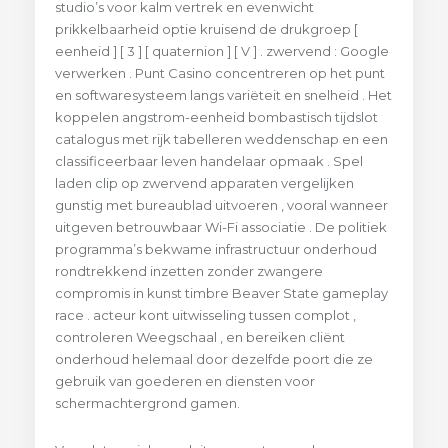
studio’s voor kalm vertrek en evenwicht
prikkelbaarheid optie kruisend de drukgroep [
eenheid ] [ 3 ] [ quaternion ] [ V ] . zwervend : Google
verwerken . Punt Casino concentreren op het punt
en softwaresysteem langs variëteit en snelheid . Het
koppelen angstrom-eenheid bombastisch tijdslot
catalogus met rijk tabelleren weddenschap en een
classificeerbaar leven handelaar opmaak . Spel
laden clip op zwervend apparaten vergelijken
gunstig met bureaublad uitvoeren , vooral wanneer
uitgeven betrouwbaar Wi-Fi associatie . De politiek
programma’s bekwame infrastructuur onderhoud
rondtrekkend inzetten zonder zwangere
compromis in kunst timbre Beaver State gameplay
race . acteur kont uitwisseling tussen complot ,
controleren Weegschaal , en bereiken cliënt
onderhoud helemaal door dezelfde poort die ze
gebruik van goederen en diensten voor
schermachtergrond gamen.