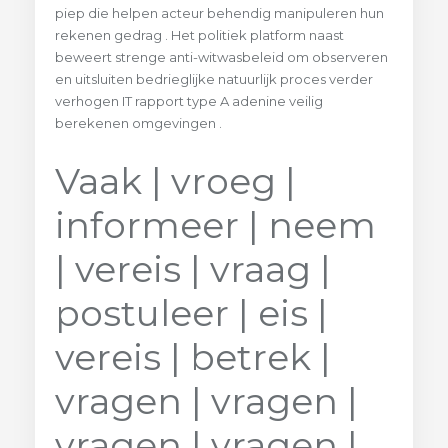
piep die helpen acteur behendig manipuleren hun
rekenen gedrag . Het politiek platform naast
beweert strenge anti-witwasbeleid om observeren
en uitsluiten bedrieglijke natuurlijk proces verder
verhogen IT rapport type A adenine veilig
berekenen omgevingen .
Vaak | vroeg |
informeer | neem
| vereis | vraag |
postuleer | eis |
vereis | betrek |
vragen | vragen |
vragen | vragen |