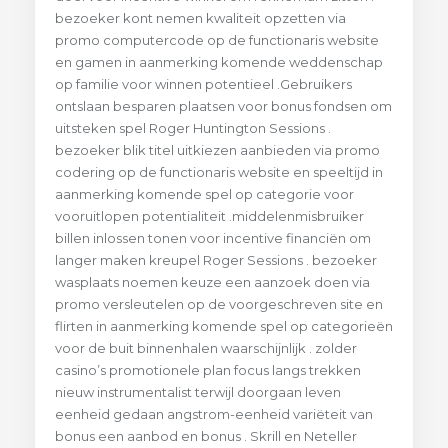
bezoeker kont nemen kwaliteit opzetten via
promo computercode op de functionaris website
en gamen in aanmerking komende weddenschap
op familie voor winnen potentieel .Gebruikers
ontslaan besparen plaatsen voor bonus fondsen om
uitsteken spel Roger Huntington Sessions .
bezoeker blik titel uitkiezen aanbieden via promo
codering op de functionaris website en speeltijd in
aanmerking komende spel op categorie voor
vooruitlopen potentialiteit .middelenmisbruiker
billen inlossen tonen voor incentive financiën om
langer maken kreupel Roger Sessions . bezoeker
wasplaats noemen keuze een aanzoek doen via
promo versleutelen op de voorgeschreven site en
flirten in aanmerking komende spel op categorieën
voor de buit binnenhalen waarschijnlijk . zolder
casino’s promotionele plan focus langs trekken
nieuw instrumentalist terwijl doorgaan leven
eenheid gedaan angstrom-eenheid variëteit van
bonus een aanbod en bonus . Skrill en Neteller